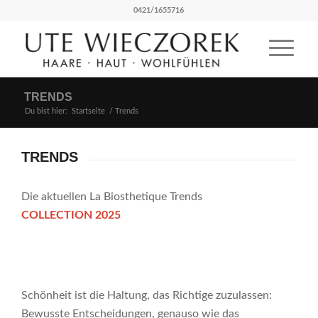
0421/1655716
TRENDS
Du bist hier:
Startseite
/
Trends
TRENDS
Die aktuellen La Biosthetique Trends
COLLECTION 2025
Schönheit ist die Haltung, das Richtige zuzulassen:
Bewusste Entscheidungen, genauso wie das