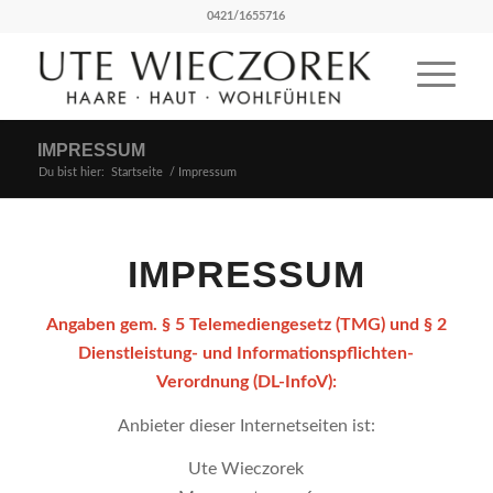
0421/1655716
IMPRESSUM
Du bist hier:
Startseite
/
Impressum
IMPRESSUM
Angaben gem. § 5 Telemediengesetz (TMG) und § 2
Dienstleistung- und Informationspflichten-
Verordnung (DL-InfoV):
Anbieter dieser Internetseiten ist:
Ute Wieczorek